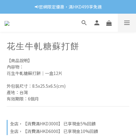
📢官網限定優惠，滿HKD499享免運
花生牛軋糖蘇打餅
【商品說明】
內容物：
花生牛軋糖蘇打餅｜一盒12片
外包裝尺寸：8.5x25.5x6.5(cm)
產地：台灣
有效期限：6個月
全店，【消費滿HKD3000】 已享現金5%回饋
全店，【消費滿HKD6000】 已享現金10%回饋