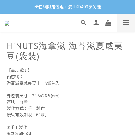
📢官網限定優惠，滿HKD499享免運
HiNUTS海拿滋 海苔滋夏威夷
豆(袋裝)
【商品說明】
內容物：
海苔滋夏威夷豆｜一袋6包入
外包裝尺寸：23.5x26.5(cm)
產地：台灣
製作方式：手工製作 
腰果有效期限：6個月
✴️手工製作
✴️無添加香料