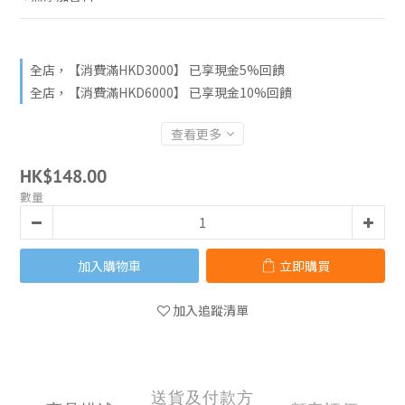
全店，【消費滿HKD3000】 已享現金5%回饋
全店，【消費滿HKD6000】 已享現金10%回饋
查看更多
HK$148.00
數量
加入購物車
立即購買
加入追蹤清單
送貨及付款方