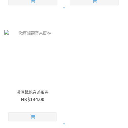
激厚鐵觀音茶蛋卷
HK$134.00