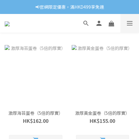
📢官網限定優惠，滿HKD499享免運
激厚海苔蛋卷（5倍的厚實）
激厚黃金蛋卷（5倍的厚實）
HK$162.00
HK$155.00