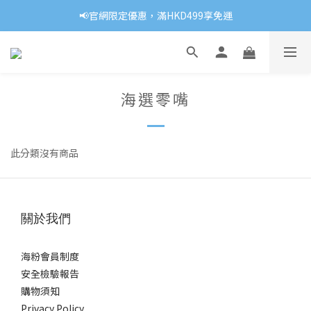
📢官網限定優惠，滿HKD499享免運
海選零嘴
此分類沒有商品
關於我們
海粉會員制度
安全檢驗報告
購物須知
Privacy Policy